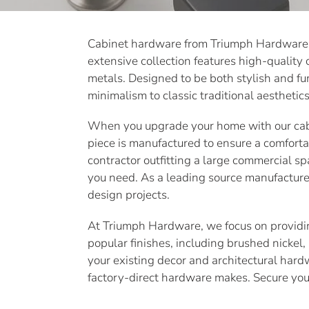
Cabinet hardware from Triumph Hardware pro
extensive collection features high-quality
metals. Designed to be both stylish and fun
minimalism to classic traditional aesthetics
When you upgrade your home with our cabi
piece is manufactured to ensure a comforta
contractor outfitting a large commercial sp
you need. As a leading source manufacturer
design projects.
At Triumph Hardware, we focus on providing
popular finishes, including brushed nickel
your existing decor and architectural hard
factory-direct hardware makes. Secure you