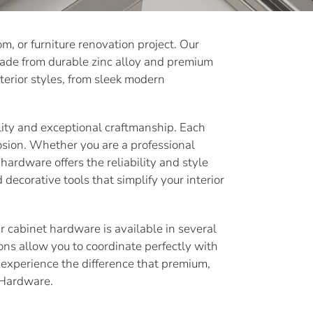
, or furniture renovation project. Our
 made from durable zinc alloy and premium
terior styles, from sleek modern
ity and exceptional craftmanship. Each
rosion. Whether you are a professional
hardware offers the reliability and style
ecorative tools that simplify your interior
 cabinet hardware is available in several
ons allow you to coordinate perfectly with
 experience the difference that premium,
 Hardware.