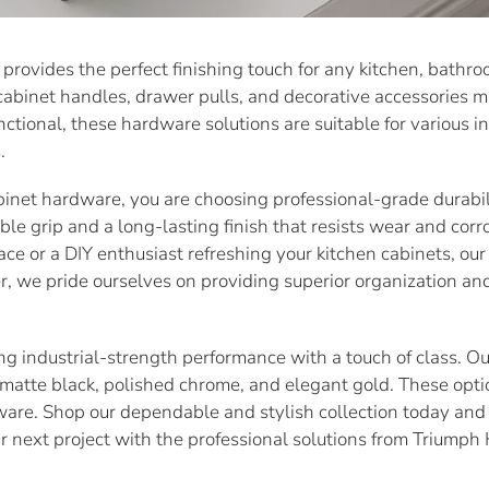
ョ
vides the perfect finishing touch for any kitchen, bathroom
ン
 cabinet handles, drawer pulls, and decorative accessories
:
ctional, these hardware solutions are suitable for various in
.
net hardware, you are choosing professional-grade durabil
ble grip and a long-lasting finish that resists wear and cor
ace or a DIY enthusiast refreshing your kitchen cabinets, our 
, we pride ourselves on providing superior organization and d
 industrial-strength performance with a touch of class. Our
, matte black, polished chrome, and elegant gold. These opti
ware. Shop our dependable and stylish collection today and
r next project with the professional solutions from Triumph