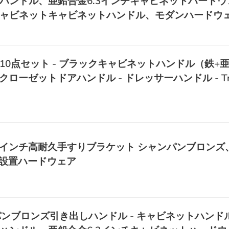
ハンドル、亜鉛合金6.3インチキャビネットハードウ
ャビネットキャビネットハンドル、モダンハードウ
10点セット - ブラックキャビネットハンドル（鉄+
クローゼットドアハンドル - ドレッサーハンドル - Tri
ック、3インチ高耐久手すりブラケット シャンパンブロン
単設置ハードウェア
ンブロンズ引き出しハンドル - キャビネットハンドル