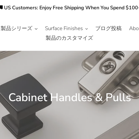
🚚 US Customers: Enjoy Free Shipping When You Spend $100
製品シリーズ
Surface Finishes
ブログ投稿
Abo
製品のカスタマイズ
コ
Cabinet Handles & Pulls
レ
ク
シ