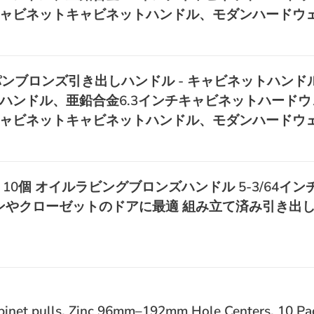
ャビネットキャビネットハンドル、モダンハードウ
ンブロンズ引き出しハンドル - キャビネットハンドル
ハンドル、亜鉛合金6.3インチキャビネットハードウ
ャビネットキャビネットハンドル、モダンハードウ
0個 オイルラビングブロンズハンドル 5-3/64インチ (1
ッチンやクローゼットのドアに最適 組み立て済み引き出
inet pulls, Zinc 96mm–192mm Hole Centers, 10 Pa