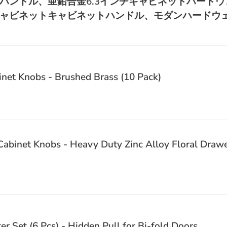
ハンドル、亜鉛合金6.3インチキャビネットハードウ
ャビネットキャビネットハンドル、モダンハードウ
net Knobs - Brushed Brass (10 Pack)
abinet Knobs - Heavy Duty Zinc Alloy Floral Drawer
r Set (6 Pcs) - Hidden Pull for Bi-fold Doors