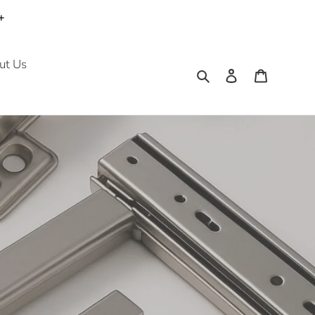
+
ut Us
検索
ログイン
カート