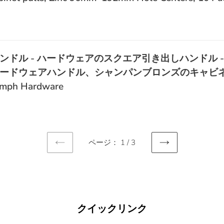
ドル - ハードウェアのスクエア引き出しハンドル -
ードウェアハンドル、シャンパンブロンズのキャビ
h Hardware
ページ： 1 / 3
前
次
の
の
ペ
ペ
ー
ー
ジ
ジ
クイックリンク